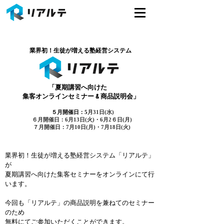
業界初！生徒が増える塾経営システム
「夏期講習へ向けた
集客オンラインセミナー & 商品説明会」
５月開催日：5
月31
日(水)
６月開催日：6月13日(火)・6月2６
日(月)
７
月開催日：7月10日(月)・7月18日(火)
業界初！生徒が増える塾経営システム「リアルテ」
が
夏期講習へ向けた集客セミナーをオンラインにて行
います。
今回も「リアルテ」の商品説明を兼ねてのセミナー
のため
無料にてご参加いただくことができます。