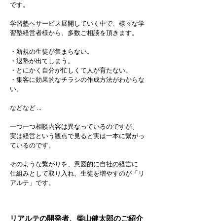
です。
学習塾へサービス展開していく中で、様々な学
習塾経営者様から、多数ご相談を頂きます。
・新規の生徒が集まらない。
・退塾が出てしまう。
・とにかく自分が忙しくて人が育たない。
・集客に効果的なチラシの作成方法がわからな
い。
などなど …
一つ一つ相談内容は異なっているのですが、
実は経営という観点で見ると実は一本に繋がっ
ているのです。
そのような繋がりを、意図的に自社の経営に
仕組みとして
取り入れ、
生徒を増やすのが「リ
アルテ」です。
リアルテの開発者、柴山健太郎のご紹介