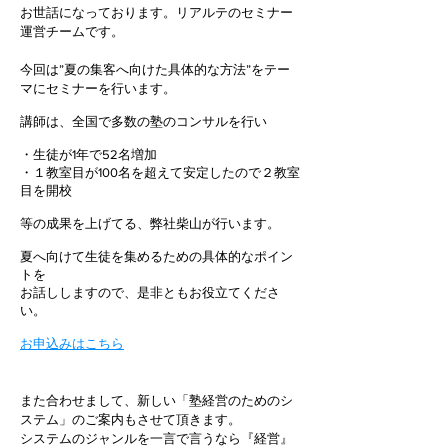
お世話になっております。リアルテのセミナー
運営チームです。
今回は
”夏の集客へ向けた具体的な方法”をテー
マにセミナーを行います。
講師は、全国で多数の塾のコンサルを行い
・生徒が1年で52名増加
・１教室目が100名を超えて安定したので２教室
目を開校
等の成果を上げてる、弊社柴山が行います。
夏へ向けて生徒を集めるための具体的なポイン
トを
お話ししますので、是非ともお役立てくださ
い。
お申込みはこちら
また合わせまして、
新しい「塾経営のためのシ
ステム」のご案内もさせて頂きます。
システムのジャンルを一言で言うなら『経営』