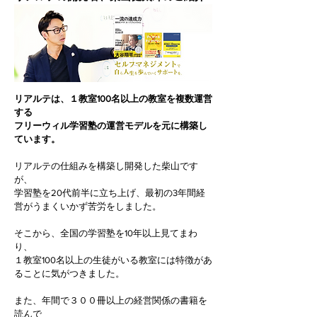
リアルテは、１教室100名以上の教室を複数運営
する
フリーウィル学習塾の運営モデルを元に構築し
ています。
リアルテの仕組みを構築し開発した柴山です
が、
学習塾を20代前半に立ち上げ、
最初の3年間経
営がうまくいかず苦労をしました。
そこから、全国の学習塾を10年以上見てまわ
り、
１教室100名以上の生徒がいる教室には
特徴があ
ることに気がつきました。
また、年間で３００冊以上の経営関係の書籍を
読んで