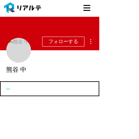
その他
フォローする
熊谷 中