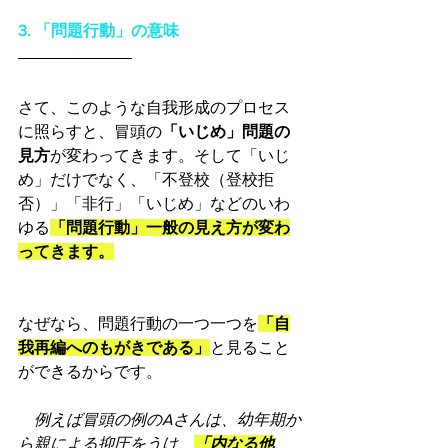
3. 「問題行動」の意味
さて、このような自我形成のプロセス
に照らすと、冒頭の
「いじめ」問題の
見方
が変わってきます。そして「いじ
め」だけでなく、「不登校（登校拒
否）」「非行」「いじめ」などのいわ
ゆる
「問題行動」一般の見え方が変わ
ってきます。
なぜなら、問題行動の一つ一つを
「自
我再編へのもがきである」
と見ること
ができるからです。
　例えば冒頭の例のAさんは、幼年期か
ら親による抑圧をうけ、
「内なる他