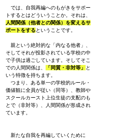
　では、自我再編へのもがきをサポー
トするとはどういうことか。それは、
人間関係（他者との関係）を変えるサ
ポートをする
ということです。
　親という絶対的な「内なる他者」、
そしてそれが投影されている学校の中
で子供は過ごしています。そしてそこ
での人間関係は、
「同質・非対等」
と
いう特徴を持ちます。
　つまり、ある単一の学校的ルール・
価値観に全員が従い（同等）、教師や
スクールカースト上位生徒の支配のも
とで（非対等）、人間関係が形成され
ています。
　新たな自我を再編していくために