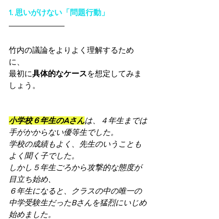
1. 思いがけない「問題行動」
竹内の議論をよりよく理解するため
に、
最初に
具体的なケース
を想定してみま
しょう。
小学校６年生のAさん
は、４年生までは
手がかからない優等生でした。
学校の成績もよく、先生のいうことも
よく聞く子でした。
しかし５年生ごろから攻撃的な態度が
目立ち始め、
６年生になると、クラスの中の唯一の
中学受験生だったBさんを猛烈にいじめ
始めました。