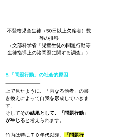
不登校児童生徒（50日以上欠席者）数
等の推移
（文部科学省「児童生徒の問題行動等
生徒指導上の諸問題に関する調査」）
5.「問題行動」の社会的原因
上で見たように、「内なる他者」の書
き換えによって自我を形成していきま
す。
そしてその
結果として、「問題行動」
が生じる
と考えられます。
竹内は特に７０年代以降、
「問題行