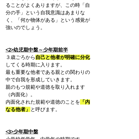
ることがよくありますが、この時「自
分の手」という自我意識はあまりな
く、「何か物体がある」という感覚が
強いのでしょう。
<2>幼児期中盤～少年期前半
３歳ごろから
自己と他者が明確に分化
してくる時期に入ります。
最も重要な他者である親との関わりの
中で自我を形成していきます。
親のもつ規範や道徳を取り入れます
（内面化）。
内面化された規範や道徳のことを
「内
なる他者」
と呼びます。
<3>少年期中盤