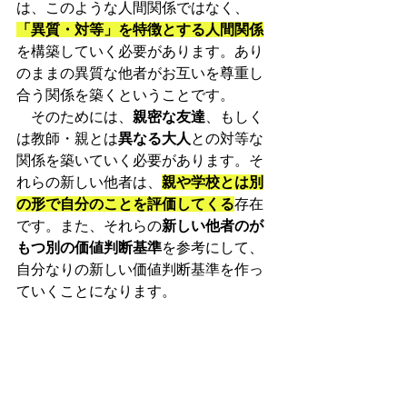
は、このような人間関係ではなく、
「異質・対等」を特徴とする人間関係
を構築していく必要があります。あり
のままの異質な他者がお互いを尊重し
合う関係を築くということです。
　そのためには、
親密な友達
、もしく
は教師・親とは
異なる大人
との対等な
関係を築いていく必要があります。そ
れらの新しい他者は、
親や学校とは別
の形で自分のことを評価してくる
存在
です。また、それらの
新しい他者のが
もつ別の価値判断基準
を参考にして、
自分なりの新しい価値判断基準を作っ
ていくことになります。