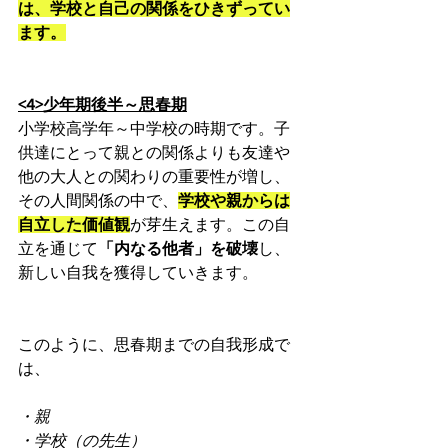
は、学校と自己の関係をひきずってい
ます。
<4>少年期後半～思春期
小学校高学年～中学校の時期です。子
供達にとって親との関係よりも友達や
他の大人との関わりの重要性が増し、
その人間関係の中で、
学校や親からは
自立した価値観
が芽生えます。この自
立を通じて
「内なる他者」を破壊
し、
新しい自我を獲得していきます。
このように、思春期までの自我形成で
は、
・親
・学校（の先生）