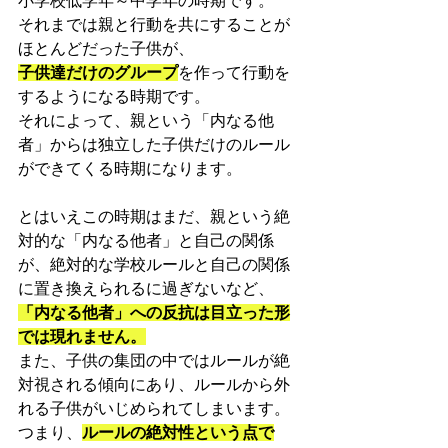
小学校低学年～中学年の時期です。
それまでは親と行動を共にすることが
ほとんどだった子供が、
子供達だけのグループ
を作って行動を
するようになる時期です。
それによって、親という「内なる他
者」からは独立した子供だけのルール
ができてくる時期になります。
とはいえこの時期はまだ、親という絶
対的な「内なる他者」と自己の関係
が、絶対的な学校ルールと自己の関係
に置き換えられるに過ぎないなど、
「内なる他者」への反抗は目立った形
では現れません。
また、子供の集団の中ではルールが絶
対視される傾向にあり、ルールから外
れる子供がいじめられてしまいます。
つまり、
ルールの絶対性という点で