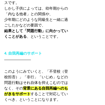
スです。
しかし子供によっては、幼年期からの
「内なる他者」との関係や、
少年期にどのような同級生と一緒に過
ごしたかなどの要因で、
結果として「問題行動」に向かってい
くことがある
、ということです。
4. 自我再編のサポート
このようにみていくと、「不登校（登
校拒否）」「非行」「いじめ」などの
問題行動はそれ自体を抑えこむのでは
なく、その
背景にある自我再編へのも
がきをサポート
することで対応してい
くべき、ということになります。