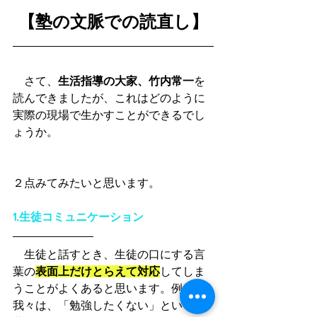
【塾の文脈での読直し】
　さて、
生活指導の大家、竹内常一
を
読んできましたが、これはどのように
実際の現場で生かすことができるでし
ょうか。
２点みてみたいと思います。
1.生徒コミュニケーション
　生徒と話すとき、生徒の口にする言
葉の
表面上だけとらえて対応
してしま
うことがよくあると思います。例えば
我々は、「勉強したくない」という言