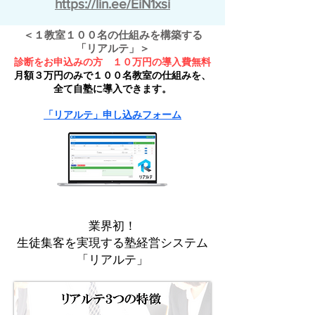
https://lin.ee/EiN1xsi
＜１教室１００名の仕組みを構築する
「リアルテ」＞
診断をお申込みの方 １０万円の導入費無料
月額３万円のみで１００名教室の仕組みを、
全て自塾に導入できます。
「リアルテ」申し込みフォーム
業界初！
生徒集客を実現する塾経営システム
​「リアルテ」