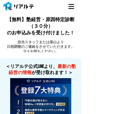
【無料】塾経営・原因特定診断
（３０分）
のお申込みを受け付けました！
担当スタッフまたは柴山より
日程調整のご連絡をさせていただきます。
​少々お待ちください。
＜リアルテ公式LINEより、
最新の塾
経営の情報
が受け取れます！＞