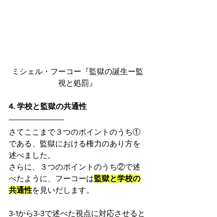
ミシェル・フーコー『監獄の誕生ー監
視と処罰』
4. 学校と監獄の共通性
さてここまで３つのポイントのうち①
である、監獄における権力のあり方を
述べました。
さらに、３つのポイントのうち②で述
べたように、フーコーは
監獄と学校の
共通性
を見いだします。
3-1から3-3で述べた視点に対応させると