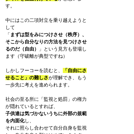
す。
中にはこの二項対立を乗り越えようと
して
「
まずは型をみにつけさせ（秩序）、
そこから自分なりの方法を見つけさせ
るのだ（自由）
」という見方も登場し
ます（守破離が典型ですね）
しかしフーコーを読むと、
「自由にさ
せること」の難しさ
が理解でき、もう
一歩先に考えを進められます。
社会の至る所に「監視と処罰」の権力
が隠れているとすれば、
子供達は気づかないうちに外部の規範
を内面化
し、
それに照らし合わせて自分自身を監視