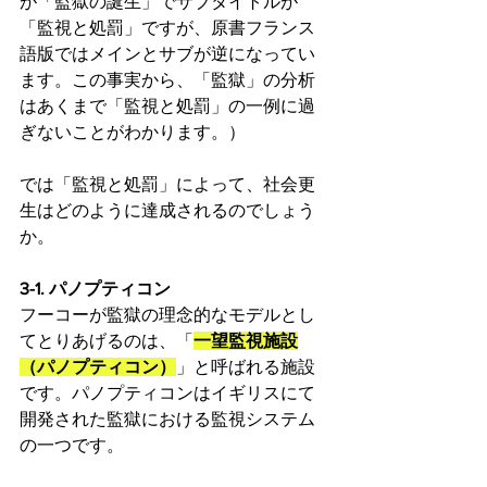
が「監獄の誕生」でサブタイトルが
「監視と処罰」ですが、原書フランス
語版ではメインとサブが逆になってい
ます。この事実から、「監獄」の分析
はあくまで「監視と処罰」の一例に過
ぎないことがわかります。）
では「監視と処罰」によって、社会更
生はどのように達成されるのでしょう
か。
3-1. パノプティコン
フーコーが監獄の理念的なモデルとし
てとりあげるのは、「
一望監視施設
（パノプティコン）
」と呼ばれる施設
です。パノプティコンはイギリスにて
開発された監獄における監視システム
の一つです。