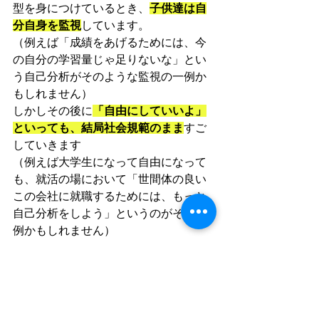
型を身につけているとき、
子供達は自
分自身を監視
しています。
（例えば「成績をあげるためには、今
の自分の学習量じゃ足りないな」とい
う自己分析がそのような監視の一例か
もしれません）
しかしその後に
「自由にしていいよ」
といっても、結局社会規範のまま
すご
していきます
（例えば大学生になって自由になって
も、就活の場において「世間体の良い
この会社に就職するためには、もっと
自己分析をしよう」というのがその一
例かもしれません）
子供達は型を身につけたはいいが、型
に囚われたままかもしれません。
秩序ある社会を作り維持するために教