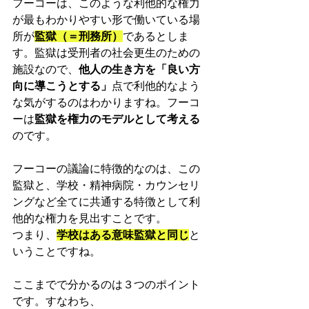
フーコーは、このような利他的な権力
が最もわかりやすい形で働いている場
所が
監獄（＝刑務所）
であるとしま
す。監獄は受刑者の社会更生のための
施設なので、
他人の生き方を「良い方
向に導こうとする」
点で利他的なよう
な気がするのはわかりますね。フーコ
ーは
監獄を権力のモデルとして考える
のです。
フーコーの議論に特徴的なのは、この
監獄と、学校・精神病院・カウンセリ
ングなど全てに共通する特徴として利
他的な権力を見出すことです。
つまり、
学校はある意味監獄と同じ
と
いうことですね。
ここまでで分かるのは３つのポイント
です。すなわち、