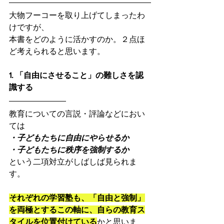
大物フーコーを取り上げてしまったわ
けですが、
本書をどのように活かすのか。２点ほ
ど考えられると思います。
1. 「自由にさせること」の難しさを認
識する
教育についての言説・評論などにおい
ては
・子どもたちに自由にやらせるか
・子どもたちに秩序を強制するか
という二項対立がしばしば見られま
す。
それぞれの学習塾も、「自由と強制」
を両極とするこの軸に、自らの教育ス
タイルを位置付けている
かと思いま