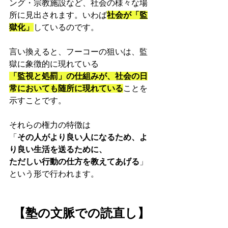
ング・宗教施設など、社会の様々な場
所に見出されます。いわば
社会が「監
獄化」
しているのです。
言い換えると、フーコーの狙いは、監
獄に象徴的に現れている
「監視と処罰」の仕組みが、社会の日
常においても随所に現れている
ことを
示すことです。
それらの権力の特徴は
「
その人がより良い人になるため、よ
り良い生活を送るために、
ただしい行動の仕方を教えてあげる
」
という形で行われます。
【塾の文脈での読直し】