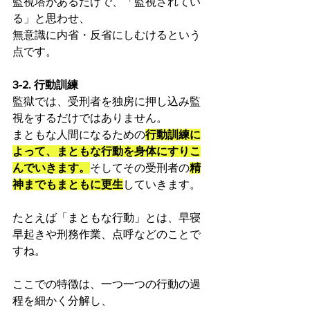
監視塔があるだけで、「監視されてい
る」と思わせ、
無意識に内省・反省にしむけるという
点です。
3-2. 行動訓練
監獄では、受刑者を独房に押し込み監
視をするだけではありません。
まともな人間になるための
行動訓練に
よって、まともな行動を身体にすりこ
んでいきます。
そしてその受刑者の
精
神までもまともに更生
していきます。
たとえば「まともな行動」とは、早寝
早起きや刑務作業、点呼などのことで
すね。
ここでの特徴は、一つ一つの行動の過
程を細かく分解し、