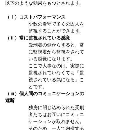
以下のような効果をもつとされます。
（ⅰ）コストパフォーマンス
少数の看守で多くの囚人を
監視することができます。
（ⅱ）常に監視されている感覚
受刑者の側からすると、常
に監視塔から監視をされて
いる感覚になります。
ここで大事なのは、実際に
監視されていなくても「監
視されている気になる」こ
とです。
（ⅲ）個人間のコミュニケーションの
遮断
独房に閉じ込められた受刑
者たちはお互いにコミュニ
ケーションが取れません。
そのため、一人で内省する