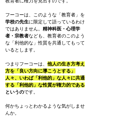
教育者に権力を見出すのです。
フーコーは、このような「教育者」を
学校の先生
に限定して語っているわけ
ではありません。
精神科医・心理学
者・宗教者
なども、教育者のこのよう
な「利他的な」性質を共通してもって
いるとします。
つまりフーコーは、
他人の生き方考え
方を「良い方向に導こうとする」
人々、いわば「利他的」な人々に共通
する「利他的」な性質が権力的である
というの
です。
何かちょっとわかるような気がしませ
んか。