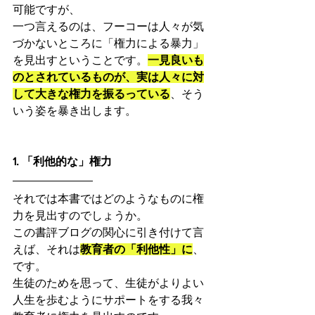
可能ですが、
一つ言えるのは、フーコーは人々が気
づかないところに「権力による暴力」
を見出すということです。
一見良いも
のとされているものが、実は人々に対
して大きな権力を振るっている
、そう
いう姿を暴き出します。
1. 「利他的な」権力
それでは本書ではどのようなものに権
力を見出すのでしょうか。
この書評ブログの関心に引き付けて言
えば、それは
教育者の「利他性」に
、
です。
生徒のためを思って、生徒がよりよい
人生を歩むようにサポートをする我々